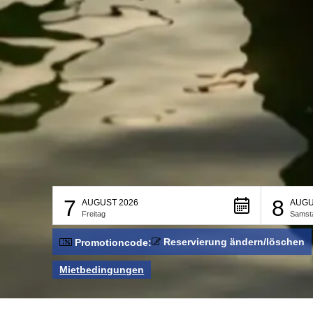
7
8
AUGUST 2026
AUGU
Freitag
Samst
Reservierung ändern/löschen
Promotioncode:
Mietbedingungen