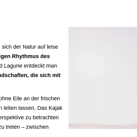
sich der Natur auf leise
igen Rhythmus des
nd Lagune entdeckt man
dschaften, die sich mit
 ohne Eile an der frischen
 leiten lassen. Das Kajak
erspektive zu betrachten
zu treten – zwischen
n Geräuschen und