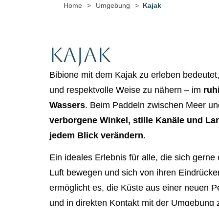
Home
>
Umgebung
>
Kajak
Kajak
Bibione mit dem Kajak zu erleben bedeutet, 
und respektvolle Weise zu nähern – im
ruh
Wassers
. Beim Paddeln zwischen Meer u
verborgene Winkel, stille Kanäle und Lan
jedem Blick verändern
.
Ein ideales Erlebnis für alle, die sich gerne
Luft bewegen und sich von ihren Eindrücken
ermöglicht es, die Küste aus einer neuen P
und in direkten Kontakt mit der Umgebung 
schimmernden Wasseroberflächen, sanfte