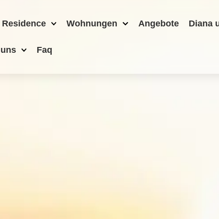
 Residence
Wohnungen
Angebote
Diana 
 uns
Faq