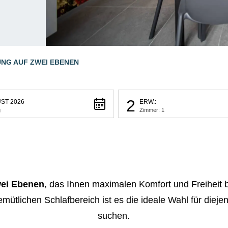
NG AUF ZWEI EBENEN
2
ST 2026
ERW.:
g
Zimmer: 1
ei Ebenen
, das Ihnen maximalen Komfort und Freiheit bi
ütlichen Schlafbereich ist es die ideale Wahl für dieje
suchen.