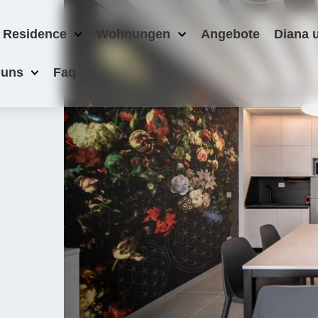
 Residence
Wohnungen
Angebote
Diana 
 uns
Faq