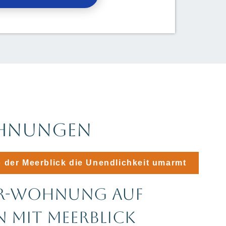
OHNUNGEN​
 der Meerblick die Unendlichkeit umarmt
ER-WOHNUNG AUF
N MIT MEERBLICK