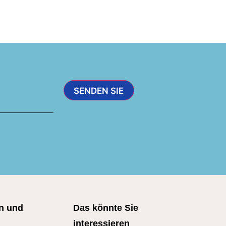
n und
Das könnte Sie
interessieren