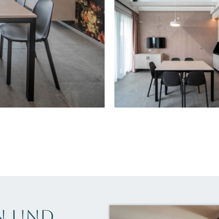
n und