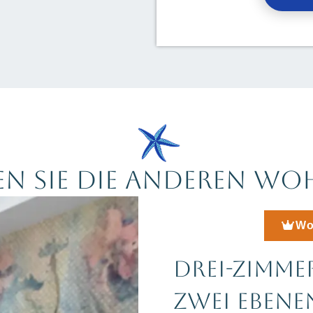
N SIE DIE ANDEREN W
Wo
DREI-ZIMM
ZWEI EBENE