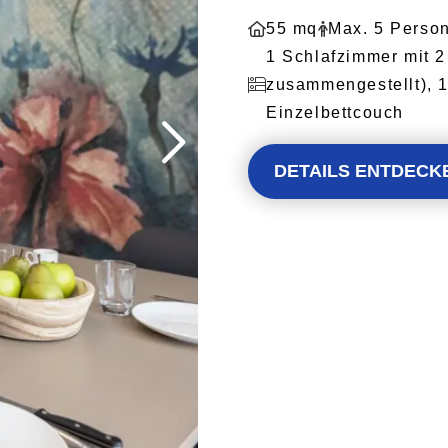
55 mq
Max. 5 Perso
1 Schlafzimmer mit 2
zusammengestellt), 1
Einzelbettcouch
DETAILS ENTDECK