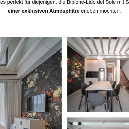
s perfekt für diejenigen, die Bibione-Lido del Sole mit St
einer exklusiven Atmosphäre
erleben möchten.