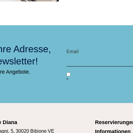
hre Adresse,
Email
wsletter!
ere Angebote.
*
e Diana
Reservierunge
agni, 5, 30020 Bibione VE
Informationen