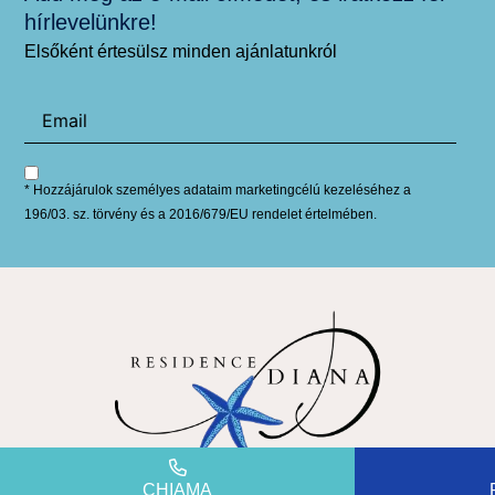
hírlevelünkre!
Elsőként értesülsz minden ajánlatunkról
* Hozzájárulok személyes adataim marketingcélú kezeléséhez a
196/03. sz. törvény és a 2016/679/EU rendelet értelmében.
CHIAMA