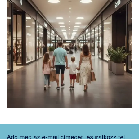
Add meg az e-mail címedet, és iratkozz fel