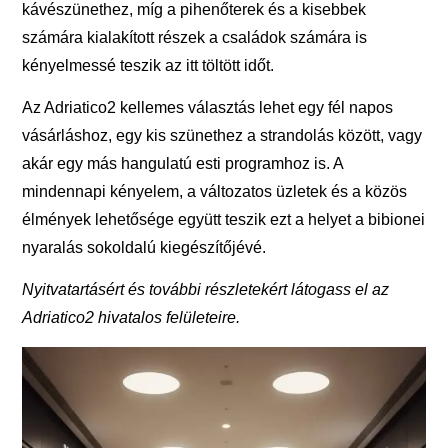
kávészünethez, míg a pihenőterek és a kisebbek
számára kialakított részek a családok számára is
kényelmessé teszik az itt töltött időt.
Az Adriatico2 kellemes választás lehet egy fél napos
vásárláshoz, egy kis szünethez a strandolás között, vagy
akár egy más hangulatú esti programhoz is. A
mindennapi kényelem, a változatos üzletek és a közös
élmények lehetősége együtt teszik ezt a helyet a bibionei
nyaralás sokoldalú kiegészítőjévé.
Nyitvatartásért és további részletekért
látogass el az
Adriatico2 hivatalos felületeire
.