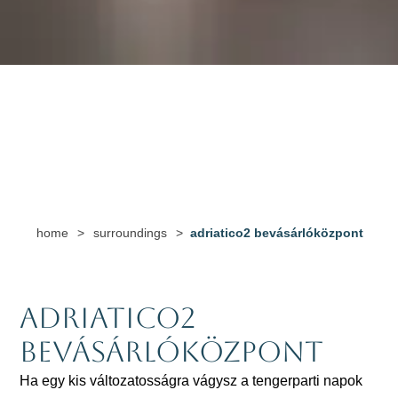
home
>
surroundings
>
adriatico2 bevásárlóközpont
Adriatico2
Bevásárlóközpont
Ha egy kis változatosságra vágysz a tengerparti napok