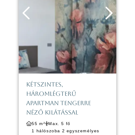
KÉTSZINTES,
HÁROMLÉGTERŰ
APARTMAN TENGERRE
NÉZŐ KILÁTÁSSAL
55 m²
Max. 5 fő
1 hálószoba 2 egyszemélyes