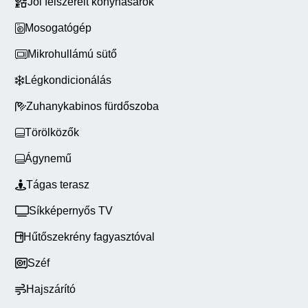
Jól felszerelt konyhasarok
Mosogatógép
Mikrohullámú sütő
Légkondicionálás
Zuhanykabinos fürdőszoba
Törölközők
Ágynemű
Tágas terasz
Síkképernyős TV
Hűtőszekrény fagyasztóval
Széf
Hajszárító