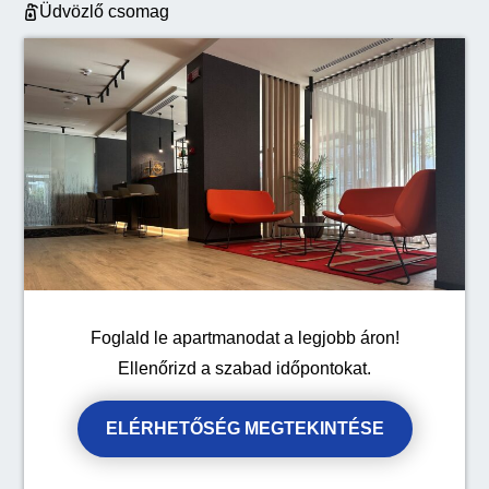
Üdvözlő csomag
Foglald le apartmanodat a legjobb áron!
Ellenőrizd a szabad időpontokat.
ELÉRHETŐSÉG MEGTEKINTÉSE