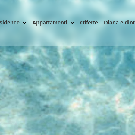
esidence
Appartamenti
Offerte
Diana e dint