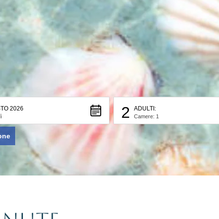
2
TO 2026
ADULTI:
ì
Camere: 1
one