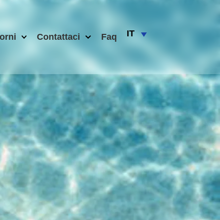
IT
orni
Contattaci
Faq