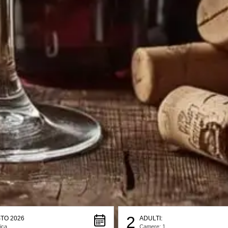
2
TO 2026
ADULTI:
ica
Camere: 1