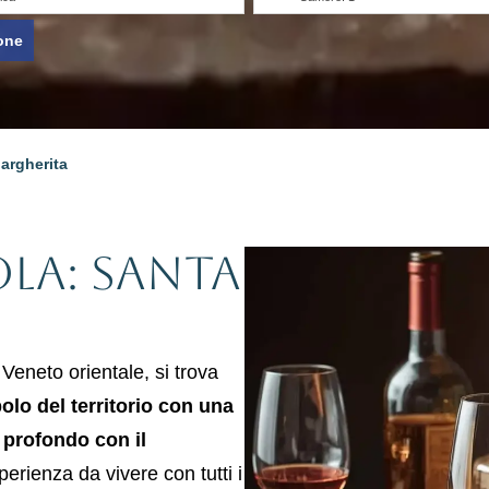
one
argherita
la: Santa
Veneto orientale, si trova
olo del territorio con una
 profondo con il
perienza da vivere con tutti i