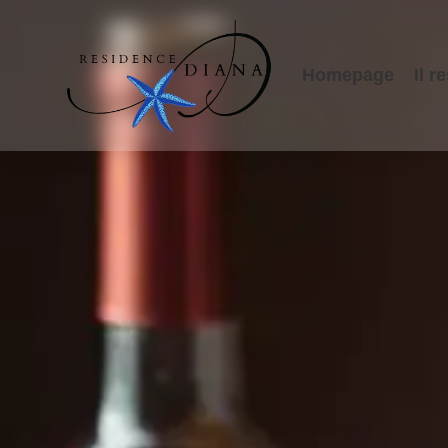
Homepage
Il r